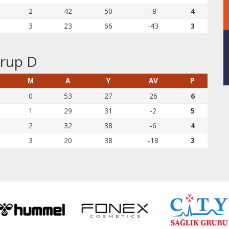
2
42
50
-8
4
3
23
66
-43
3
rup D
G
M
A
Y
AV
P
0
53
27
26
6
1
29
31
-2
5
2
32
38
-6
4
3
20
38
-18
3