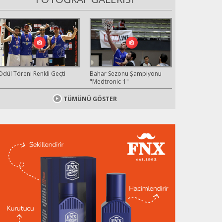
Ödül Töreni Renkli Geçti
Bahar Sezonu Şampiyonu
"Medtronic-1"
TÜMÜNÜ GÖSTER