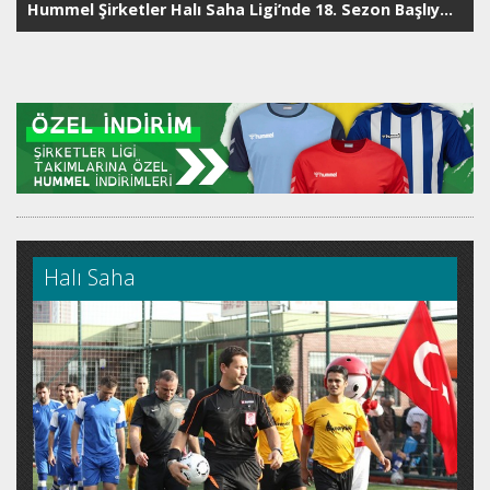
Hummel Şirketler Halı Saha Ligi’nde 18. Sezon Başlıyor: Hedef Antalya Finalleri
Halı Saha