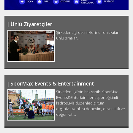
Ünlü Ziyaretçiler
Şirketler Ligi etkinliklerine renk katan
ünlü simalar...
SporMax Events & Entertainment
Şirketler Ligi’nin hak sahibi SporMax
Events&Entertainment spor eğitimli
kadrosuyla düzenlediği tüm
organizasyonlara deneyim, devamlılık ve
değer katı...