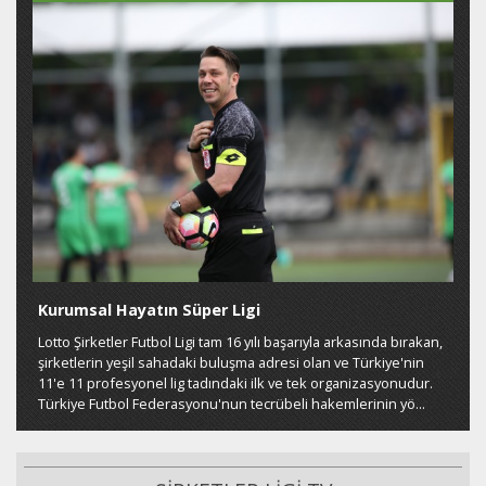
Kurumsal Hayatın Süper Ligi
Lotto Şirketler Futbol Ligi tam 16 yılı başarıyla arkasında bırakan,
şirketlerin yeşil sahadaki buluşma adresi olan ve Türkiye'nin
11'e 11 profesyonel lig tadındaki ilk ve tek organizasyonudur.
Türkiye Futbol Federasyonu'nun tecrübeli hakemlerinin yö...