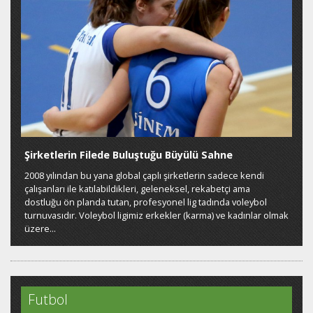
Şirketlerin Filede Buluştuğu Büyülü Sahne
2008 yılından bu yana global çaplı şirketlerin sadece kendi
çalışanları ile katılabildikleri, geleneksel, rekabetçi ama
dostluğu ön planda tutan, profesyonel lig tadında voleybol
turnuvasıdır. Voleybol ligimiz erkekler (karma) ve kadınlar olmak
üzere...
Futbol