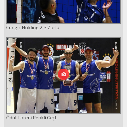
Cengiz Holding 2-3 Zorlu
Ödül Töreni Renkli Geçti