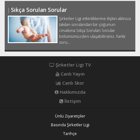
Sıkça Sorulan Sorular
Şirketler Ligi etkinliklerine ilişkin aklınıza
takılan sorulandan bir çoğunun
cevabına Sıkça Sorulan Sorular
bölümümüzden ulaşabilirsiniz. Farklı
soru...
Şirketler Ligi TV
Canlı Yayın
Canlı Skor
Hakkımızda
İletişim
Ünlü Ziyaretçiler
Basında Şirketler Ligi
Tarihçe