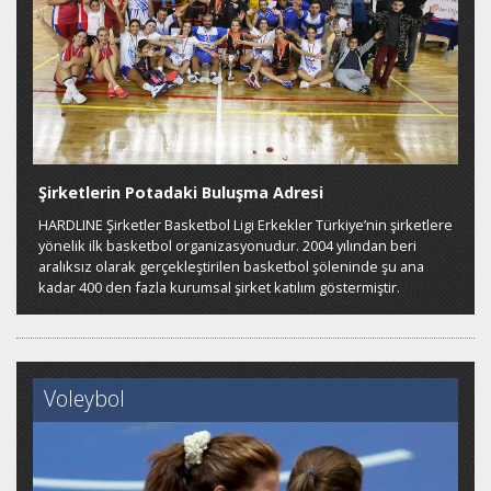
Şirketlerin Potadaki Buluşma Adresi
HARDLINE Şirketler Basketbol Ligi Erkekler Türkiye’nin şirketlere
yönelik ilk basketbol organizasyonudur. 2004 yılından beri
aralıksız olarak gerçekleştirilen basketbol şöleninde şu ana
kadar 400 den fazla kurumsal şirket katılım göstermiştir.
Voleybol