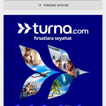
TÜMÜNÜ GÖSTER