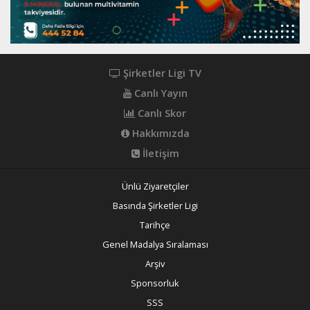
Şirketler Ligi TV
Canlı Yayın
Canlı Skor
Hakkımızda
İletişim
Ünlü Ziyaretçiler
Basında Şirketler Ligi
Tarihçe
Genel Madalya Sıralaması
Arşiv
Sponsorluk
SSS