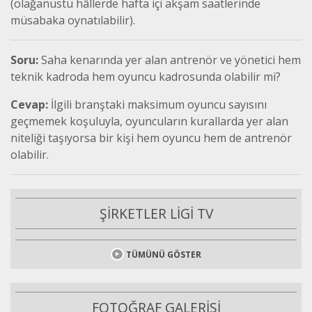
(olağanüstü hâllerde hafta içi akşam saatlerinde
müsabaka oynatılabilir).
Soru:
Saha kenarında yer alan antrenör ve yönetici hem
teknik kadroda hem oyuncu kadrosunda olabilir mi?
Cevap:
İlgili branştaki maksimum oyuncu sayısını
geçmemek koşuluyla, oyuncuların kurallarda yer alan
niteliği taşıyorsa bir kişi hem oyuncu hem de antrenör
olabilir.
ŞİRKETLER LİGİ TV
TÜMÜNÜ GÖSTER
FOTOĞRAF GALERİSİ