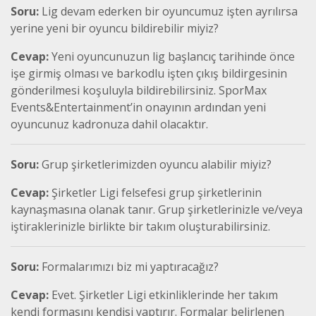
Soru:
Lig devam ederken bir oyuncumuz işten ayrılırsa
yerine yeni bir oyuncu bildirebilir miyiz?
Cevap:
Yeni oyuncunuzun lig başlancıç tarihinde önce
işe girmiş olması ve barkodlu işten çıkış bildirgesinin
gönderilmesi koşuluyla bildirebilirsiniz. SporMax
Events&Entertainment’in onayının ardından yeni
oyuncunuz kadronuza dahil olacaktır.
Soru:
Grup şirketlerimizden oyuncu alabilir miyiz?
Cevap:
Şirketler Ligi felsefesi grup şirketlerinin
kaynaşmasına olanak tanır. Grup şirketlerinizle ve/veya
iştiraklerinizle birlikte bir takım oluşturabilirsiniz.
Soru:
Formalarımızı biz mi yaptıracağız?
Cevap:
Evet. Şirketler Ligi etkinliklerinde her takım
kendi formasını kendisi yaptırır. Formalar belirlenen