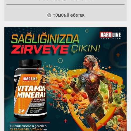
TÜMÜNÜ GÖSTER