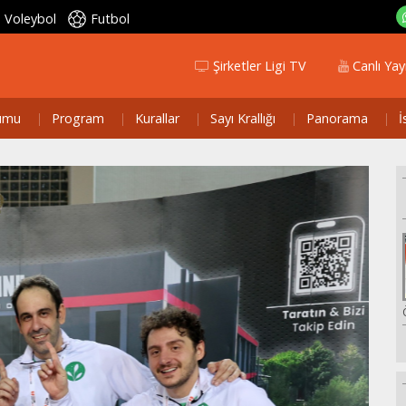
Voleybol
Futbol
Şirketler Ligi TV
Canlı Yay
umu
Program
Kurallar
Sayı Krallığı
Panorama
İ