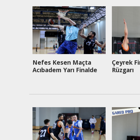
Nefes Kesen Maçta
Çeyrek F
Acıbadem Yarı Finalde
Rüzgarı