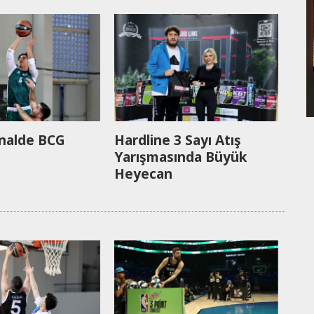
inalde BCG
Hardline 3 Sayı Atış
Yarışmasında Büyük
Heyecan