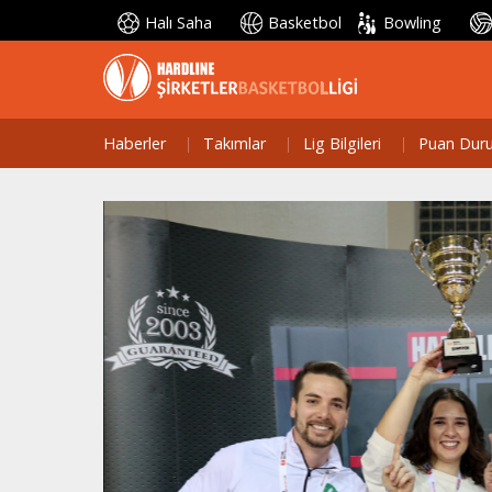
Halı Saha
Basketbol
Bowling
Haberler
Takımlar
Lig Bilgileri
Puan Dur