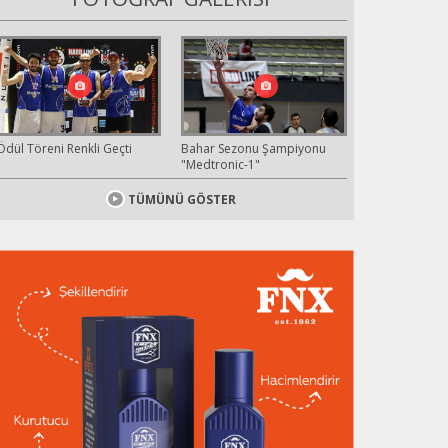
Ödül Töreni Renkli Geçti
Bahar Sezonu Şampiyonu
"Medtronic-1"
TÜMÜNÜ GÖSTER