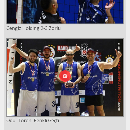
Cengiz Holding 2-3 Zorlu
Ödül Töreni Renkli Geçti