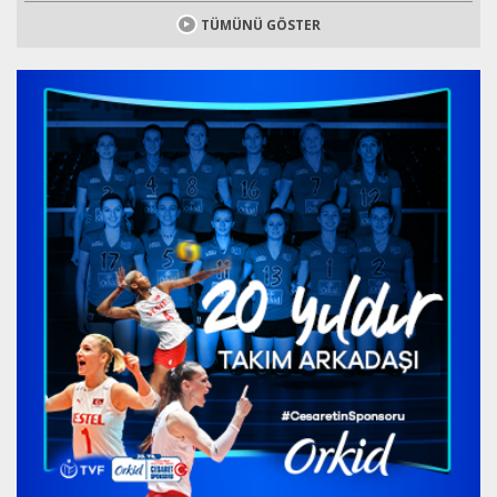
TÜMÜNÜ GÖSTER