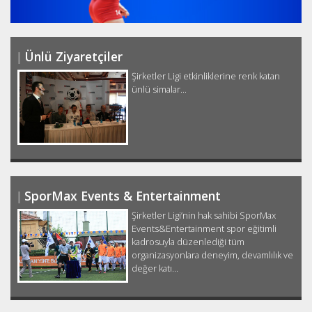
Ünlü Ziyaretçiler
Şirketler Ligi etkinliklerine renk katan
ünlü simalar...
SporMax Events & Entertainment
Şirketler Ligi’nin hak sahibi SporMax
Events&Entertainment spor eğitimli
kadrosuyla düzenlediği tüm
organizasyonlara deneyim, devamlılık ve
değer katı...