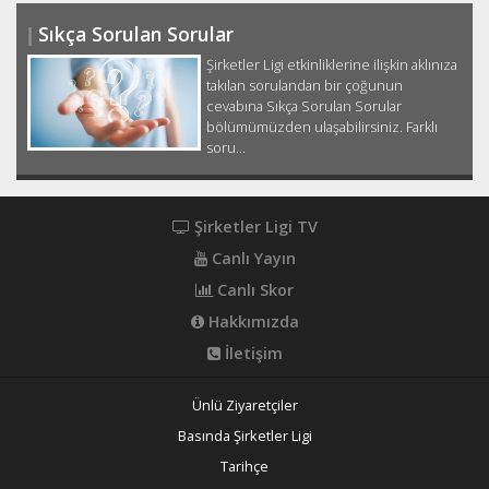
Sıkça Sorulan Sorular
Şirketler Ligi etkinliklerine ilişkin aklınıza
takılan sorulandan bir çoğunun
cevabına Sıkça Sorulan Sorular
bölümümüzden ulaşabilirsiniz. Farklı
soru...
Şirketler Ligi TV
Canlı Yayın
Canlı Skor
Hakkımızda
İletişim
Ünlü Ziyaretçiler
Basında Şirketler Ligi
Tarihçe