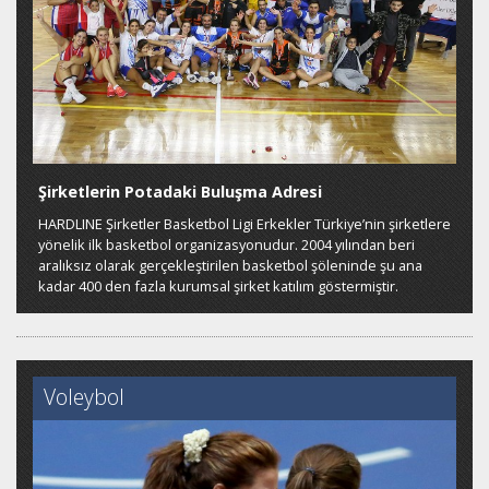
Şirketlerin Potadaki Buluşma Adresi
HARDLINE Şirketler Basketbol Ligi Erkekler Türkiye’nin şirketlere
yönelik ilk basketbol organizasyonudur. 2004 yılından beri
aralıksız olarak gerçekleştirilen basketbol şöleninde şu ana
kadar 400 den fazla kurumsal şirket katılım göstermiştir.
Voleybol