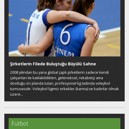
Şirketlerin Filede Buluştuğu Büyülü Sahne
2008 yılından bu yana global çaplı şirketlerin sadece kendi
çalışanları ile katılabildikleri, geleneksel, rekabetçi ama
dostluğu ön planda tutan, profesyonel lig tadında voleybol
turnuvasıdır. Voleybol ligimiz erkekler (karma) ve kadınlar olmak
üzere...
Futbol