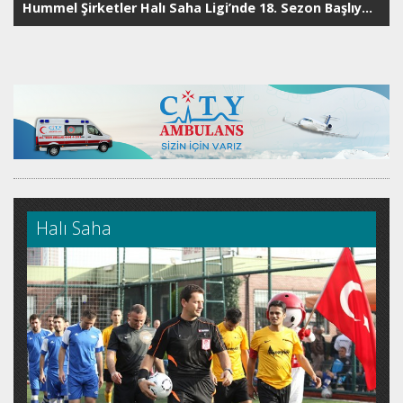
Hummel Şirketler Halı Saha Ligi’nde 18. Sezon Başlıyor: Hedef Antalya Finalleri
Halı Saha