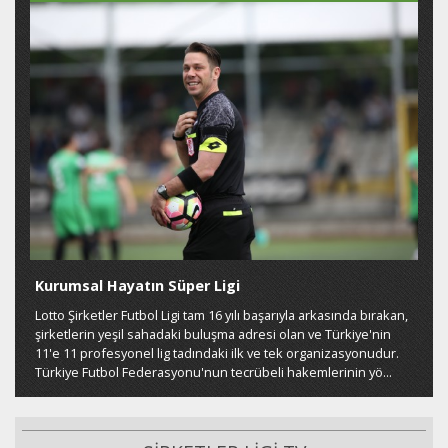
Kurumsal Hayatın Süper Ligi
Lotto Şirketler Futbol Ligi tam 16 yılı başarıyla arkasında bırakan,
şirketlerin yeşil sahadaki buluşma adresi olan ve Türkiye'nin
11'e 11 profesyonel lig tadındaki ilk ve tek organizasyonudur.
Türkiye Futbol Federasyonu'nun tecrübeli hakemlerinin yö...