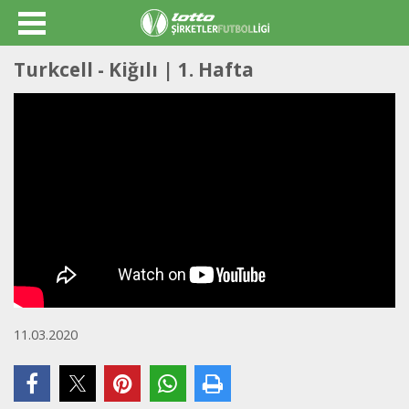
Turkcell - Kiğılı | 1. Hafta
11.03.2020