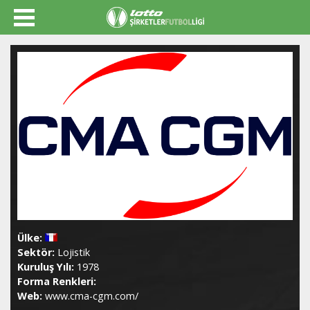
Ülke:
Sektör:
Lojistik
Kuruluş Yılı:
1978
Forma Renkleri:
Web:
www.cma-cgm.com/