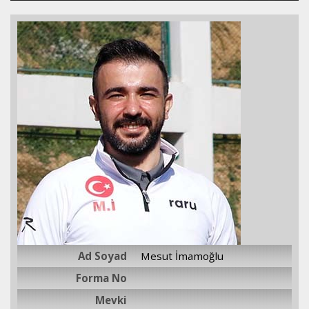
Ad Soyad
Mesut İmamoğlu
Forma No
Mevki