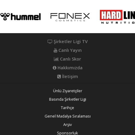
Şirketler Ligi TV
Canlı Yayın
Canlı Skor
Hakkımızda
İletişim
Ünlü Ziyaretçiler
Basında Şirketler Ligi
Tarihçe
Genel Madalya Sıralaması
Arşiv
Sponsorluk