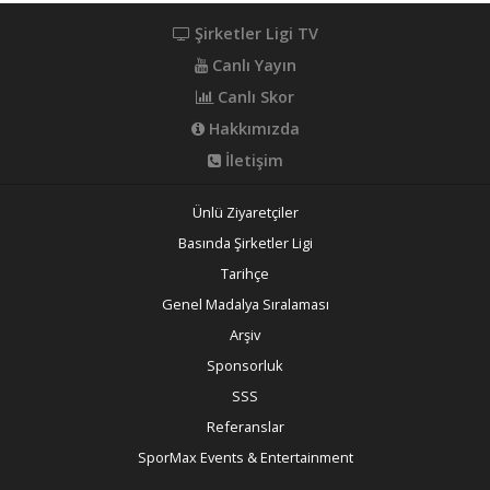
Şirketler Ligi TV
Canlı Yayın
Canlı Skor
Hakkımızda
İletişim
Ünlü Ziyaretçiler
Basında Şirketler Ligi
Tarihçe
Genel Madalya Sıralaması
Arşiv
Sponsorluk
SSS
Referanslar
SporMax Events & Entertainment