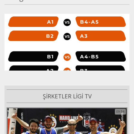
ŞİRKETLER LİGİ TV
09:54