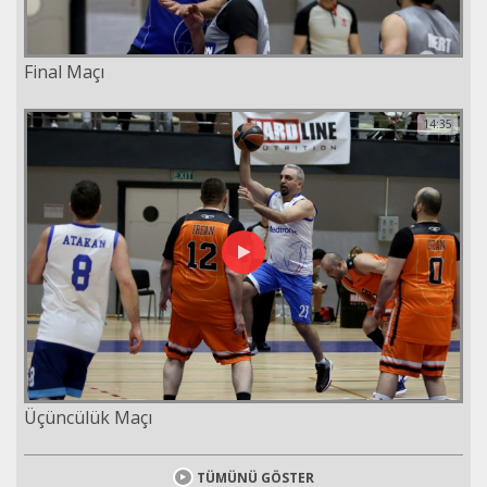
Final Maçı
14:35
Üçüncülük Maçı
TÜMÜNÜ GÖSTER