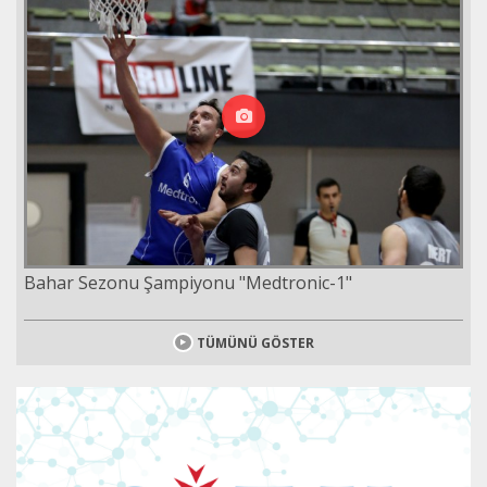
Bahar Sezonu Şampiyonu "Medtronic-1"
TÜMÜNÜ GÖSTER