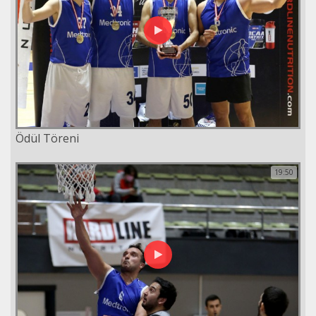
Ödül Töreni
19:50