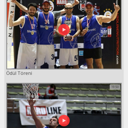
Ödül Töreni
19:50