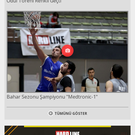
Ödül Töreni Renkli Geçti
Bahar Sezonu Şampiyonu "Medtronic-1"
TÜMÜNÜ GÖSTER