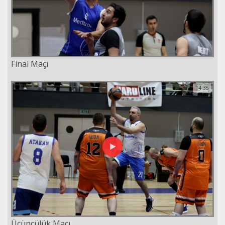
Final Maçı
14:35
Üçüncülük Maçı