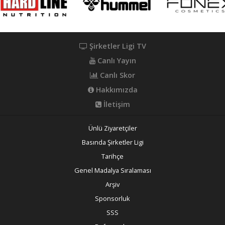
Şirketler Ligi TV
Canlı Yayın
Canlı Skor
Hakkımızda
İletişim
Ünlü Ziyaretçiler
Basında Şirketler Ligi
Tarihçe
Genel Madalya Sıralaması
Arşiv
Sponsorluk
SSS