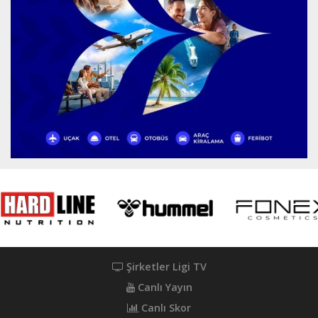
Şirketler Ligi TV
Canlı Yayın
Canlı Skor