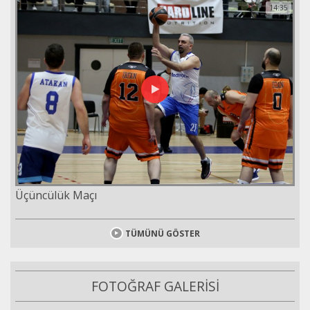
14:35
Üçüncülük Maçı
TÜMÜNÜ GÖSTER
FOTOĞRAF GALERİSİ