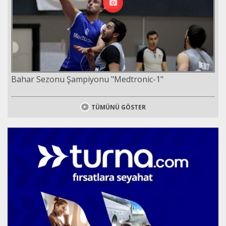
Bahar Sezonu Şampiyonu "Medtronic-1"
TÜMÜNÜ GÖSTER