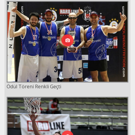
Ödül Töreni Renkli Geçti