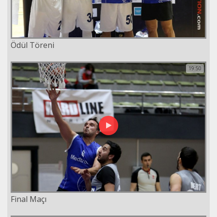
Ödül Töreni
19:50
Final Maçı