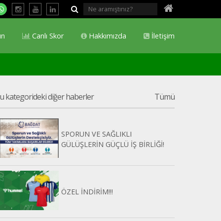
ın
Canlı Skor
Hakkımızda
İletişim
u kategorideki diğer haberler
Tümü
SPORUN VE SAĞLIKLI
GÜLÜŞLERİN GÜÇLÜ İŞ BİRLİĞİ!
ÖZEL İNDİRİM!!!