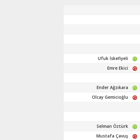
Ufuk İskefiyeli
Emre Ekici
Ender Ağzıkara
Olcay Gemicioğlu
Selman Öztürk
Mustafa Çavuş