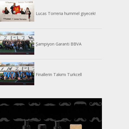
Lucas Torreria hummel giyecek!
Şampiyon Garanti BBVA
Finallerin Takımı Turkcell