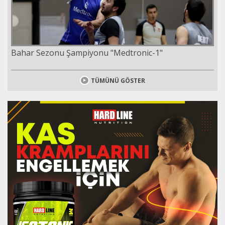
Bahar Sezonu Şampiyonu "Medtronic-1"
TÜMÜNÜ GÖSTER