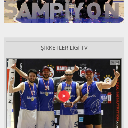
ŞİRKETLER LİGİ TV
09:54