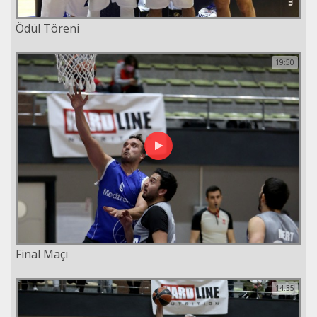
Ödül Töreni
19:50
Final Maçı
14:35