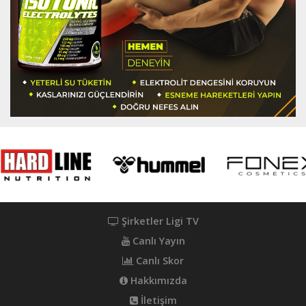
Şirketler Ligi TV
Canlı Yayın
Canlı Skor
Hakkımızda
İletişim