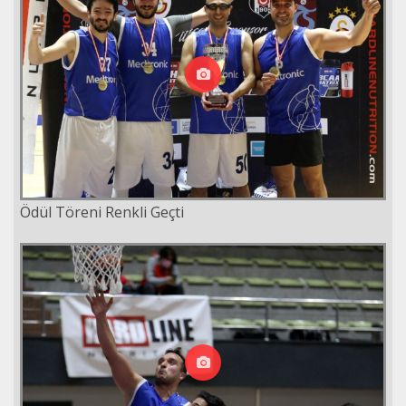
Ödül Töreni Renkli Geçti