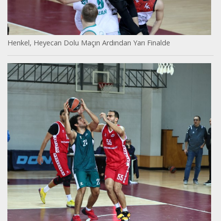
Henkel, Heyecan Dolu Maçın Ardından Yarı Finalde