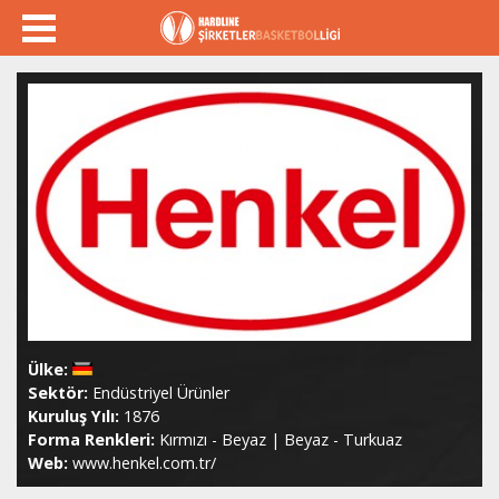
Ülke:
Sektör:
Endüstriyel Ürünler
Kuruluş Yılı:
1876
Forma Renkleri:
Kırmızı - Beyaz | Beyaz - Turkuaz
Web:
www.henkel.com.tr/