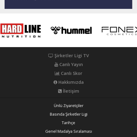
Şirketler Ligi TV
Canlı Yayın
Canlı Skor
Hakkımızda
İletişim
Ünlü Ziyaretçiler
Basında Şirketler Ligi
Tarihçe
Genel Madalya Sıralaması