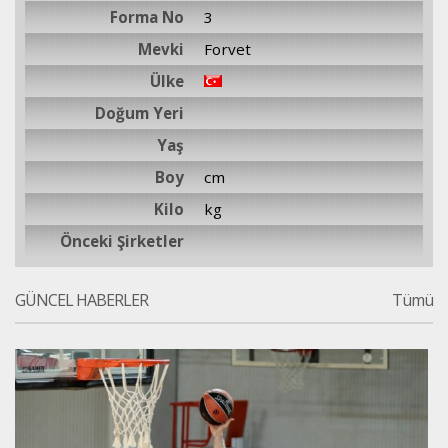
Forma No
3
Mevki
Forvet
Ülke
Doğum Yeri
Yaş
Boy
cm
Kilo
kg
Önceki Şirketler
GÜNCEL HABERLER
Tümü