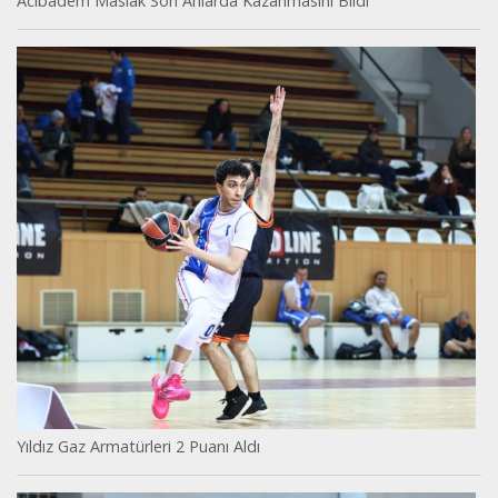
Acıbadem Maslak Son Anlarda Kazanmasını Bildi
Yıldız Gaz Armatürleri 2 Puanı Aldı