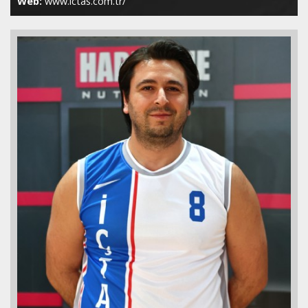
Web:
www.ictas.com.tr/