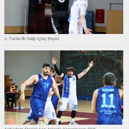
2. Turda İlk Galip İçtaş Beyaz