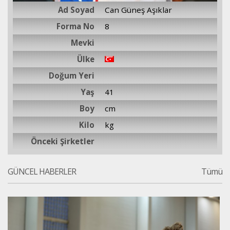
Ad Soyad
Can Güneş Aşıklar
Forma No
8
Mevki
Ülke
Doğum Yeri
Yaş
41
Boy
cm
Kilo
kg
Önceki Şirketler
GÜNCEL HABERLER
Tümü