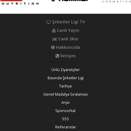
Şirketler Ligi TV
Canlı Yayın
Canlı Skor
Hakkımızda
İletişim
Ünlü Ziyaretçiler
Basında Şirketler Ligi
Tarihçe
Genel Madalya Sıralaması
Arşiv
Sponsorluk
SSS
Referanslar