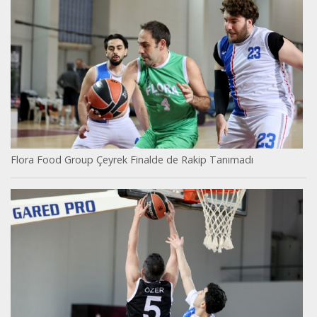
Flora Food Group Çeyrek Finalde de Rakip Tanımadı