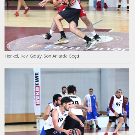
Henkel, Kavi Gıda’yı Son Anlarda Geçti