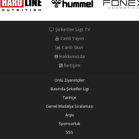
Şirketler Ligi TV
Canlı Yayın
Canlı Skor
Hakkımızda
İletişim
Ünlü Ziyaretçiler
Basında Şirketler Ligi
Tarihçe
Genel Madalya Sıralaması
Arşiv
Sponsorluk
SSS