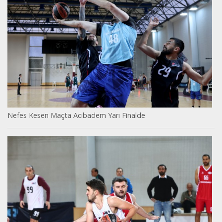
Nefes Kesen Maçta Acıbadem Yarı Finalde