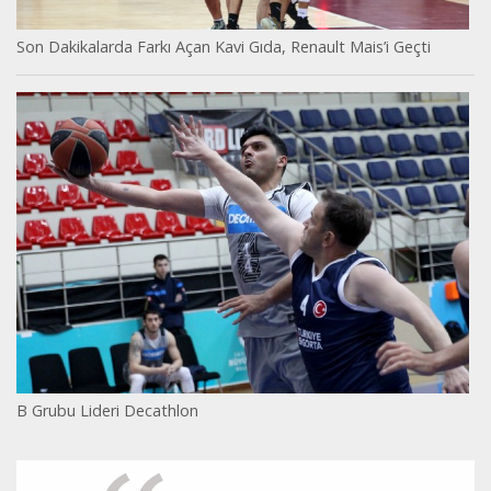
Son Dakikalarda Farkı Açan Kavi Gıda, Renault Mais’i Geçti
B Grubu Lideri Decathlon