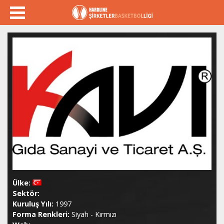
Ülke:
Sektör:
Kuruluş Yılı:
1997
Forma Renkleri:
Siyah - Kırmızı