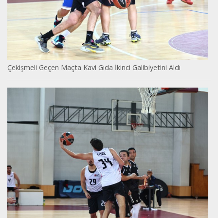
Çekişmeli Geçen Maçta Kavi Gıda İkinci Galibiyetini Aldı