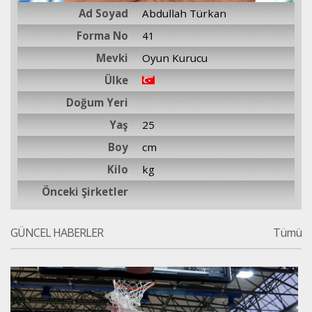
Ad Soyad
Abdullah Türkan
Forma No
41
Mevki
Oyun Kurucu
Ülke
Doğum Yeri
Yaş
25
Boy
cm
Kilo
kg
Önceki Şirketler
GÜNCEL HABERLER
Tümü