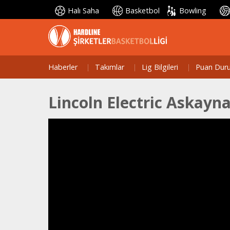
Halı Saha
Basketbol
Bowling
Haberler
Takımlar
Lig Bilgileri
Puan Dur
Lincoln Electric Askayna