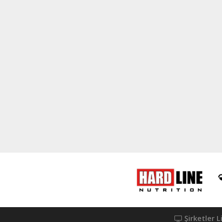
Şirketler L