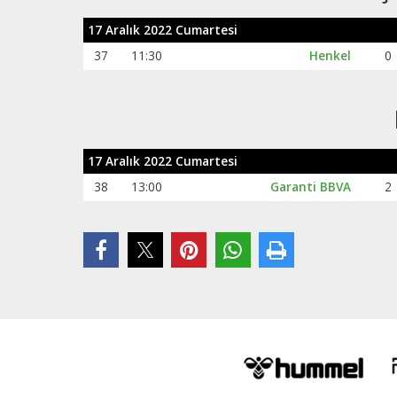
17 Aralık 2022 Cumartesi
37
11:30
Henkel
0
17 Aralık 2022 Cumartesi
38
13:00
Garanti BBVA
2