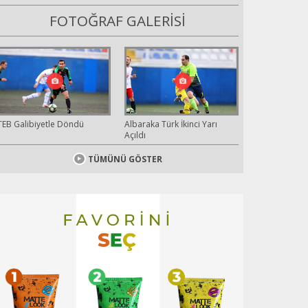
FOTOĞRAF GALERİSİ
TEB Galibiyetle Döndü
Albaraka Türk İkinci Yarı
Açıldı
TÜMÜNÜ GÖSTER