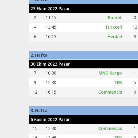
23 Ekim 2022 Pazar
2
11:15
Bionet
0
4
13:45
Turkcell
13
6
16:15
Henkel
3
2. Hafta
30 Ekim 2022 Pazar
7
10:00
MNG Kargo
1
9
12:30
TEB
5
12
16:15
Commencis
0
3. Hafta
6 Kasım 2022 Pazar
15
12:30
Commencis
1
16
13:45
TEB
3