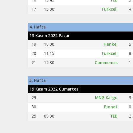
17
15:00
Turkcell
4
4. Hafta
13 Kasım 2022 Pazar
19
10:00
Henkel
5
20
11:15
Turkcell
8
21
12:30
Commencis
1
5. Hafta
19 Kasım 2022 Cumartesi
29
MNG Kargo
3
30
Bionet
0
25
09:30
TEB
2