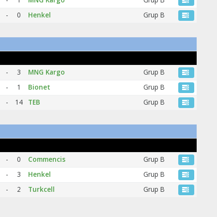
-
0
Henkel
Grup B
-
3
MNG Kargo
Grup B
-
1
Bionet
Grup B
-
14
TEB
Grup B
-
0
Commencis
Grup B
-
3
Henkel
Grup B
-
2
Turkcell
Grup B