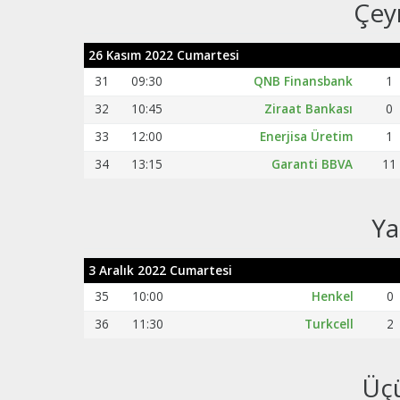
Çey
26 Kasım 2022 Cumartesi
31
09:30
QNB Finansbank
1
32
10:45
Ziraat Bankası
0
33
12:00
Enerjisa Üretim
1
34
13:15
Garanti BBVA
11
Ya
3 Aralık 2022 Cumartesi
35
10:00
Henkel
0
36
11:30
Turkcell
2
Üç