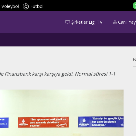
Voleybol
Futbol
Şirketler Ligi TV
Canlı Yay
B
ile Finansbank karşı karşıya geldi. Normal süresi 1-1