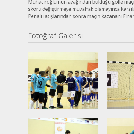
Muhaciroğlu'nun ayağından bulduğu golle maçı b
skoru değiştirmeye muvaffak olamayınca karşıla
Penaltı atışlarından sonra maçın kazananı Finan
Fotoğraf Galerisi