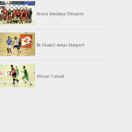
Bronz Madalya Efesan’ın
İlk Finalist Arkas Marport
Efesan Turladı