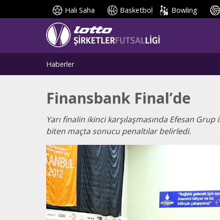
Halı Saha
Basketbol
Bowling
Haberler
Finansbank Final’de
Yarı finalin ikinci karşılaşmasında Efesan Grup 
biten maçta sonucu penaltılar belirledi.