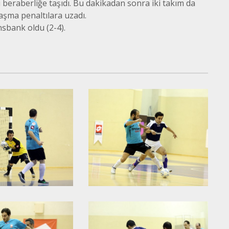
eraberliğe taşıdı. Bu dakikadan sonra iki takım da
şma penaltılara uzadı.
sbank oldu (2-4).