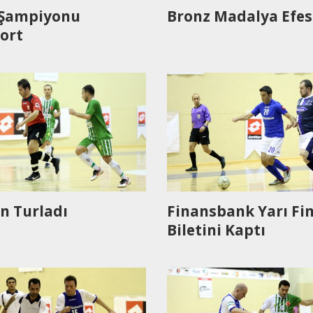
 Şampiyonu
Bronz Madalya Efes
ort
n Turladı
Finansbank Yarı Fin
Biletini Kaptı