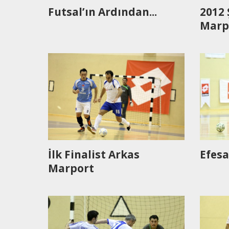
Futsal’ın Ardından...
2012
Marp
İlk Finalist Arkas
Efesa
Marport