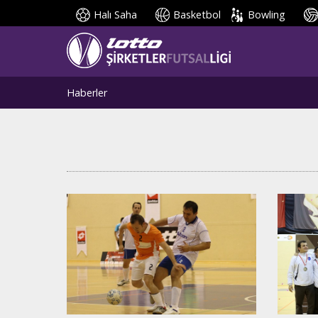
Halı Saha
Basketbol
Bowling
Haberler