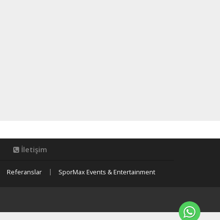
İletişim
Referanslar
SporMax Events & Entertainment