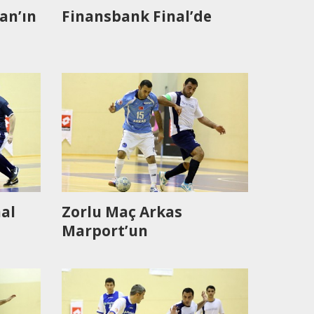
an’ın
Finansbank Final’de
al
Zorlu Maç Arkas
Marport’un