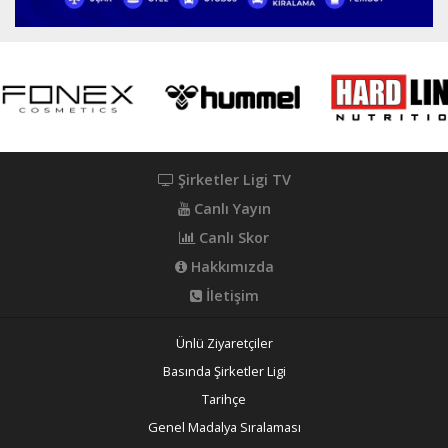
Şirketler Ligi TV
Canlı Yayın
Canlı Skor
Hakkımızda
İletişim
Ünlü Ziyaretçiler
Basında Şirketler Ligi
Tarihçe
Genel Madalya Sıralaması