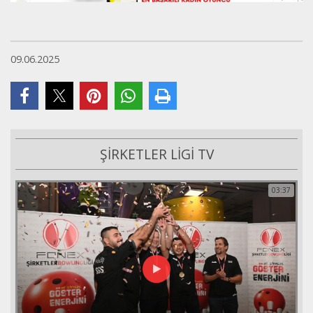
09.06.2025
ŞİRKETLER LİGİ TV
03:37