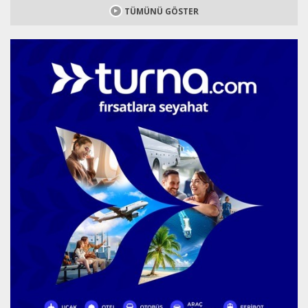
TÜMÜNÜ GÖSTER