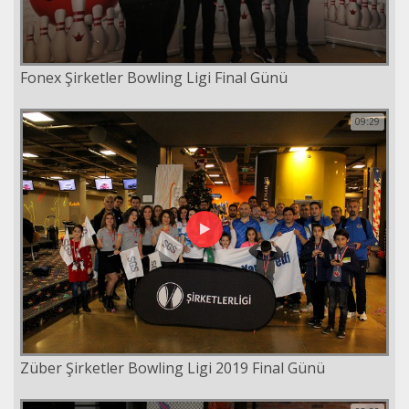
Fonex Şirketler Bowling Ligi Final Günü
09:29
Züber Şirketler Bowling Ligi 2019 Final Günü