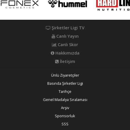
Şirketler Ligi TV
Canlı Yayın
Canlı Skor
Hakkımızda
İletişim
Ünlü Ziyaretçiler
Basında Şirketler Ligi
Tarihçe
Genel Madalya Sıralaması
Arşiv
Sponsorluk
SSS