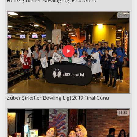
Fonex Şirketler Bowling Ligi Final Günü
09:29
Züber Şirketler Bowling Ligi 2019 Final Günü
05:32