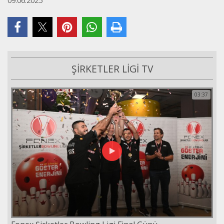
09.06.2025
ŞİRKETLER LİGİ TV
03:37