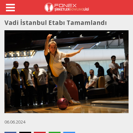
Vadi İstanbul Etabı Tamamlandı
06.06.2024