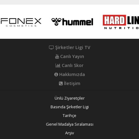
Şirketler Ligi TV
Canlı Yayın
Canlı Skor
Hakkımızda
İletişim
Ünlü Ziyaretçiler
Basında Şirketler Ligi
Tarihçe
Genel Madalya Sıralaması
Arşiv