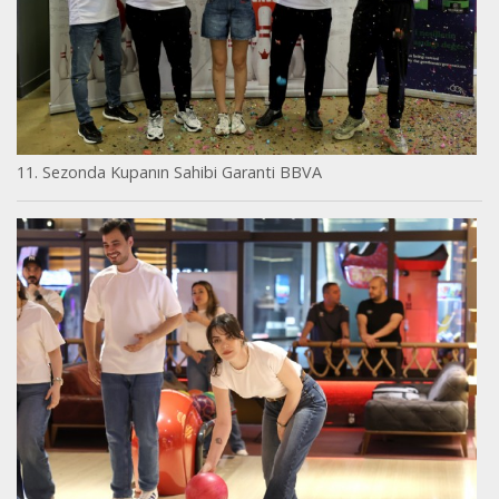
11. Sezonda Kupanın Sahibi Garanti BBVA