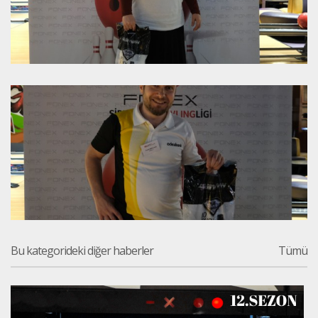
Bu kategorideki diğer haberler
Tümü