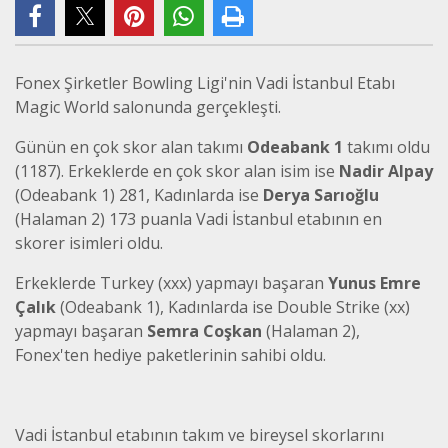
Fonex Şirketler Bowling Ligi'nin Vadi İstanbul Etabı
Magic World salonunda gerçekleşti.
Günün en çok skor alan takımı
Odeabank 1
takımı oldu
(1187). Erkeklerde en çok skor alan isim ise
Nadir Alpay
(Odeabank 1) 281, Kadınlarda ise
Derya Sarıoğlu
(Halaman 2) 173 puanla Vadi İstanbul etabının en
skorer isimleri oldu.
Erkeklerde Turkey (xxx) yapmayı başaran
Yunus Emre
Çalık
(Odeabank 1), Kadınlarda ise Double Strike (xx)
yapmayı başaran
Semra Coşkan
(Halaman 2),
Fonex'ten hediye paketlerinin sahibi oldu.
Vadi İstanbul etabının takım ve bireysel skorlarını