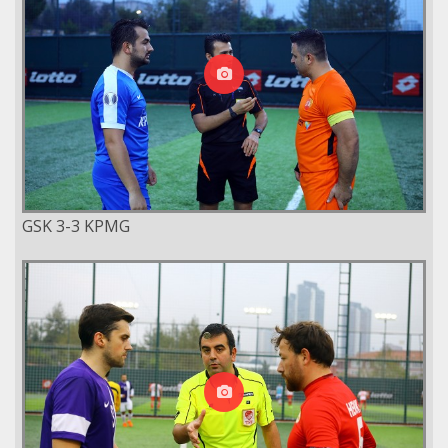
GSK 3-3 KPMG