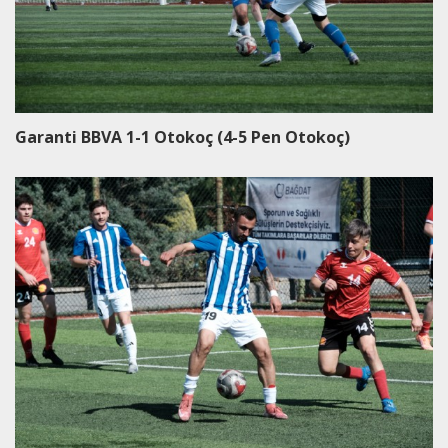
Garanti BBVA 1-1 Otokoç (4-5 Pen Otokoç)