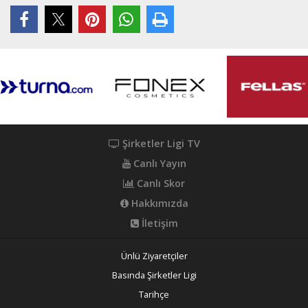
Şirketler Ligi TV
Canlı Yayın
Canlı Skor
Hakkımızda
İletişim
Ünlü Ziyaretçiler
Basında Şirketler Ligi
Tarihçe