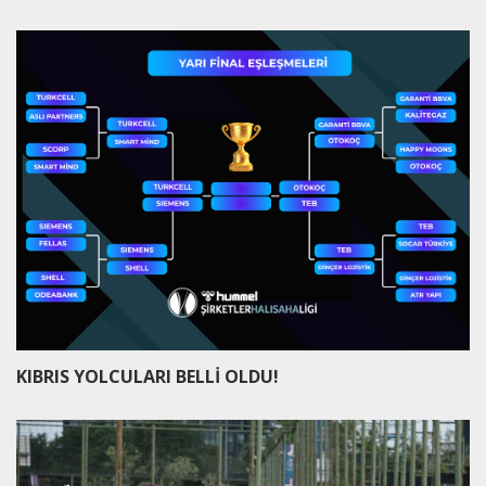
KIBRIS YOLCULARI BELLİ OLDU!