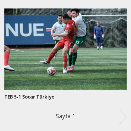
TEB 5-1 Socar Türkiye
S
Sayfa 1