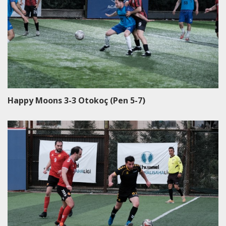
Happy Moons 3-3 Otokoç (Pen 5-7)