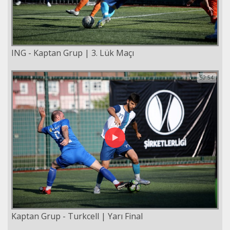
ING - Kaptan Grup | 3. Lük Maçı
52:54
Kaptan Grup - Turkcell | Yarı Final