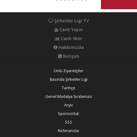
Şirketler Ligi TV
Canlı Yayın
Canlı Skor
Hakkımızda
İletişim
Ünlü Ziyaretçiler
Basında Şirketler Ligi
Tarihçe
Genel Madalya Sıralaması
Arşiv
Sponsorluk
SSS
Referanslar