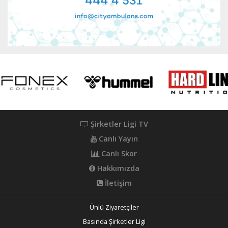
Şirketler Ligi TV
Canlı Yayın
Canlı Skor
Hakkımızda
İletişim
Ünlü Ziyaretçiler
Basında Şirketler Ligi