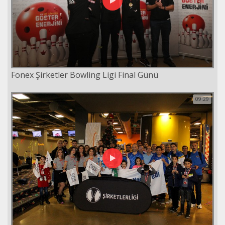
Fonex Şirketler Bowling Ligi Final Günü
09:29