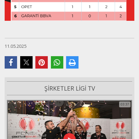
11.05.2025
ŞİRKETLER LİGİ TV
03:37