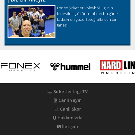
Fonex Şirketler Voleybol Ligi nin
birleştirici gücünü anlatan bu güne
kadarki en güzel fotoğraflardan bir
tanesi...
Şirketler Ligi TV
Canlı Yayın
Canlı Skor
Hakkımızda
İletişim