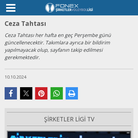
Ceza Tahtası
Ceza Tahtası her hafta en geç Perşembe günü
güncellenecektir. Takımlara ayrıca bir bildirim
yapılmayacak olup, sayfanın takip edilmesi
gerekmektedir.
10.10.2024
ŞİRKETLER LİGİ TV