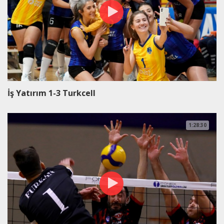
İş Yatırım 1-3 Turkcell
1:28:30