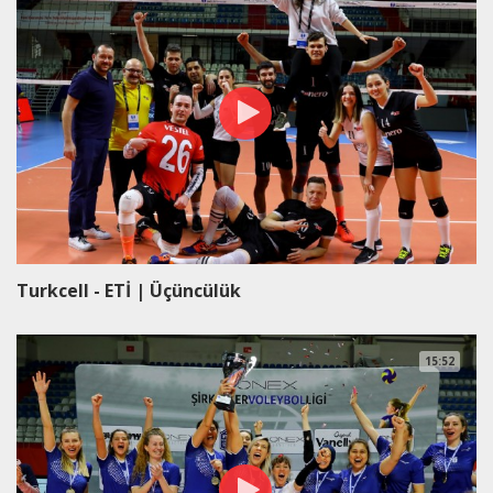
Turkcell - ETİ | Üçüncülük
15:52