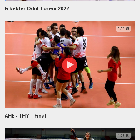
Erkekler Ödül Töreni 2022
1:14:28
AHE - THY | Final
1:28:13