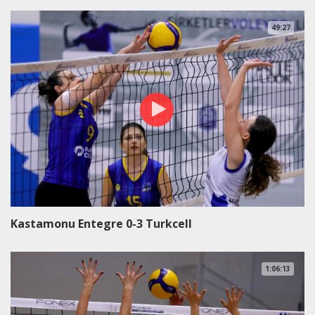
49:27
Kastamonu Entegre 0-3 Turkcell
1:06:13