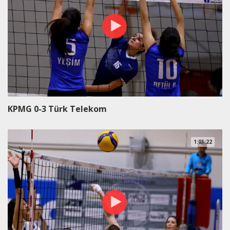
KPMG 0-3 Türk Telekom
1:03:22