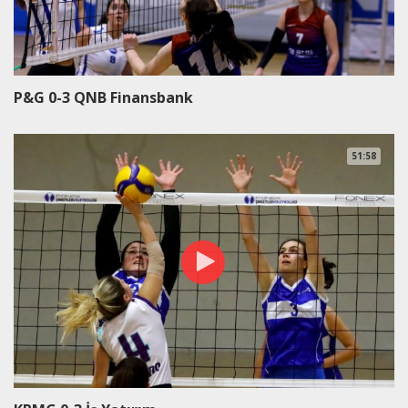
P&G 0-3 QNB Finansbank
51:58