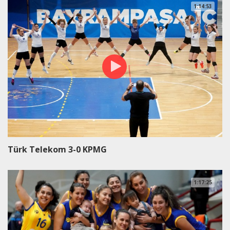
1:14:53
Türk Telekom 3-0 KPMG
1:17:25