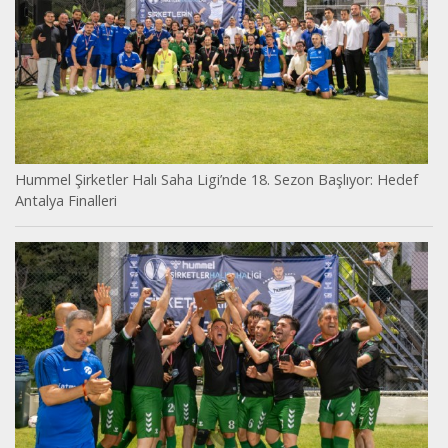
Hummel Şirketler Halı Saha Ligi’nde 18. Sezon Başlıyor: Hedef
Antalya Finalleri