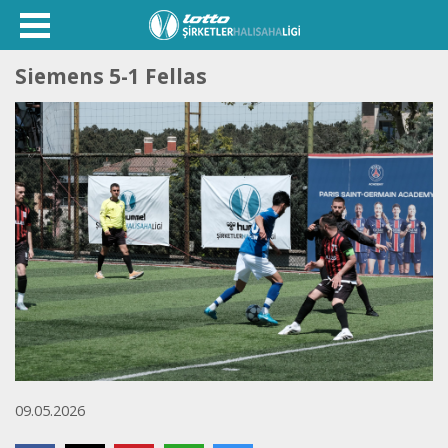
Siemens 5-1 Fellas
09.05.2026