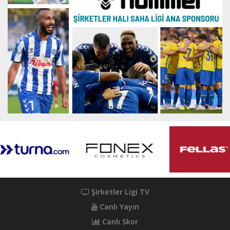
Şirketler Ligi TV
Canlı Yayın
Canlı Skor