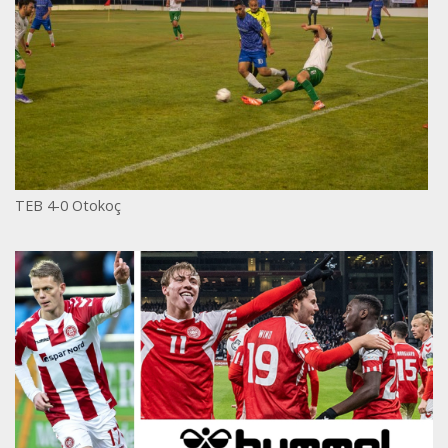
TEB 4-0 Otokoç