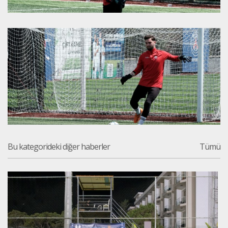
Bu kategorideki diğer haberler
Tümü