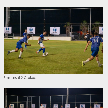
Siemens 6-2 Otokoç