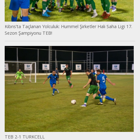
Kıbrıs’ta Taçlanan Yolculuk: Hummel Şirketler Halı Saha Ligi 17.
Sezon Şampiyonu TEB!
TEB 2-1 TURKCELL