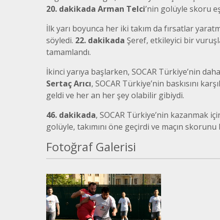
20. dakikada
Arman Telci
’nin golüyle skoru eş
İlk yarı boyunca her iki takım da fırsatlar yar
söyledi.
22. dakikada
Şeref, etkileyici bir vuruş
tamamlandı.
İkinci yarıya başlarken, SOCAR Türkiye’nin daha 
Sertaç Arıcı
, SOCAR Türkiye’nin baskısını karş
geldi ve her an her şey olabilir gibiydi.
46. dakikada
, SOCAR Türkiye’nin kazanmak için
golüyle, takımını öne geçirdi ve maçın skorunu b
Fotoğraf Galerisi