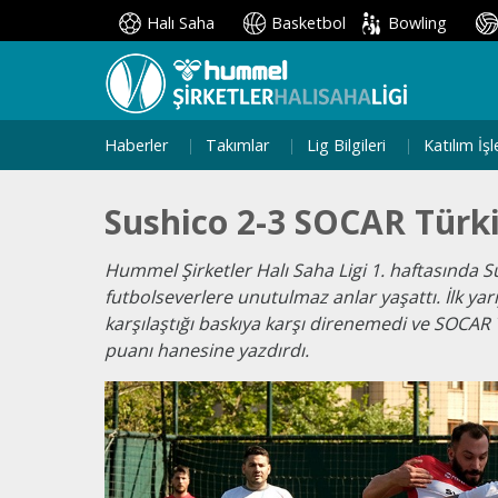
Halı Saha
Basketbol
Bowling
Haberler
Takımlar
Lig Bilgileri
Katılım İşl
Sushico 2-3 SOCAR Türk
Hummel Şirketler Halı Saha Ligi 1. haftasında 
futbolseverlere unutulmaz anlar yaşattı. İlk ya
karşılaştığı baskıya karşı direnemedi ve SOCAR 
puanı hanesine yazdırdı.