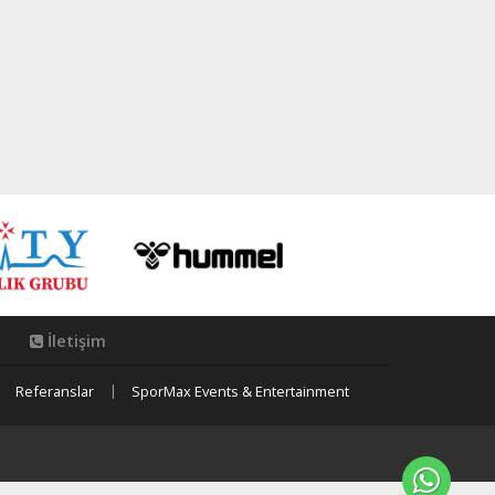
İletişim
Referanslar
SporMax Events & Entertainment