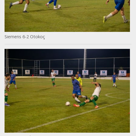
Siemens 6-2 Otokoç