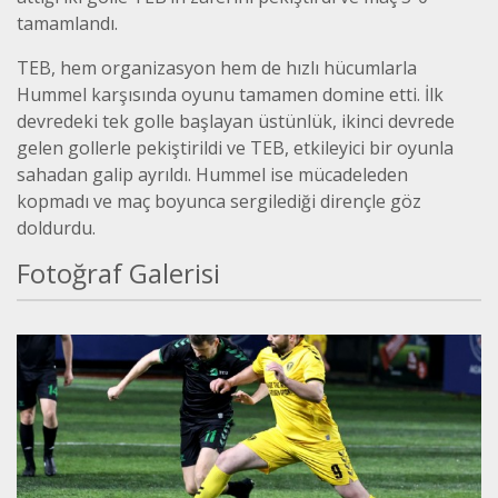
tamamlandı.
TEB, hem organizasyon hem de hızlı hücumlarla
Hummel karşısında oyunu tamamen domine etti. İlk
devredeki tek golle başlayan üstünlük, ikinci devrede
gelen gollerle pekiştirildi ve TEB, etkileyici bir oyunla
sahadan galip ayrıldı. Hummel ise mücadeleden
kopmadı ve maç boyunca sergilediği dirençle göz
doldurdu.
Fotoğraf Galerisi