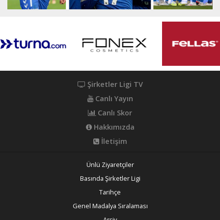
Şirketler Ligi TV
Canlı Yayın
Canlı Skor
Hakkımızda
İletişim
Ünlü Ziyaretçiler
Basında Şirketler Ligi
Tarihçe
Genel Madalya Sıralaması
Arşiv