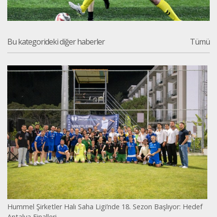
Bu kategorideki diğer haberler
Tümü
Hummel Şirketler Halı Saha Ligi’nde 18. Sezon Başlıyor: Hedef
Antalya Finalleri