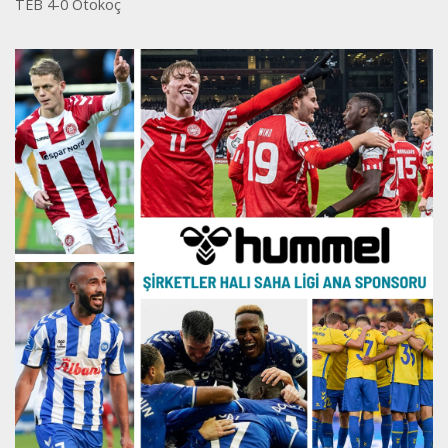
TEB 4-0 Otokoç