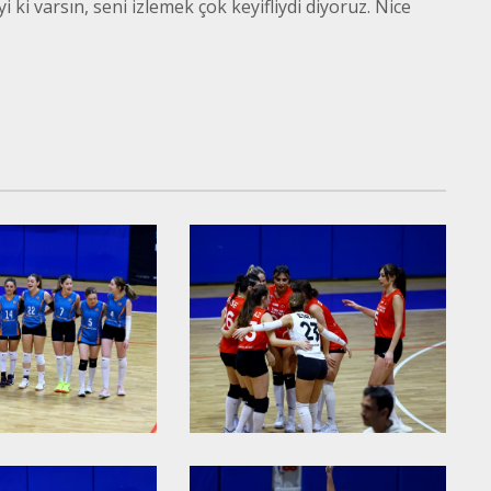
 ki varsın, seni izlemek çok keyifliydi diyoruz. Nice