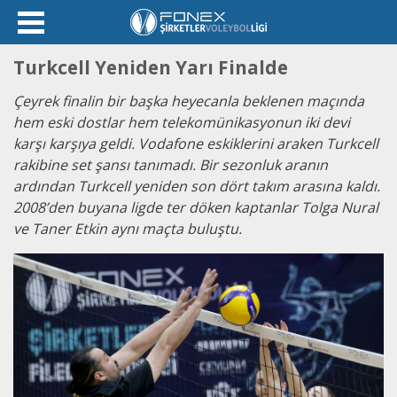
Turkcell Yeniden Yarı Finalde
Çeyrek finalin bir başka heyecanla beklenen maçında
hem eski dostlar hem telekomünikasyonun iki devi
karşı karşıya geldi. Vodafone eskiklerini araken Turkcell
rakibine set şansı tanımadı. Bir sezonluk aranın
ardından Turkcell yeniden son dört takım arasına kaldı.
2008’den buyana ligde ter döken kaptanlar Tolga Nural
ve Taner Etkin aynı maçta buluştu.