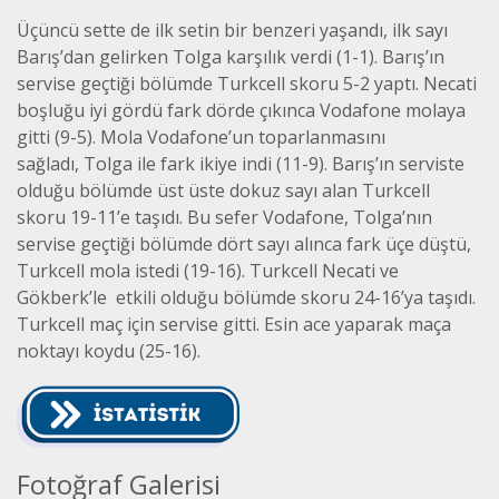
Üçüncü sette de ilk setin bir benzeri yaşandı, ilk sayı
Barış’dan gelirken Tolga karşılık verdi (1-1). Barış’ın
servise geçtiği bölümde Turkcell skoru 5-2 yaptı. Necati
boşluğu iyi gördü fark dörde çıkınca Vodafone molaya
gitti (9-5). Mola Vodafone’un toparlanmasını
sağladı, Tolga ile fark ikiye indi (11-9). Barış’ın serviste
olduğu bölümde üst üste dokuz sayı alan Turkcell
skoru 19-11’e taşıdı. Bu sefer Vodafone, Tolga’nın
servise geçtiği bölümde dört sayı alınca fark üçe düştü,
Turkcell mola istedi (19-16). Turkcell Necati ve
Gökberk’le etkili olduğu bölümde skoru 24-16’ya taşıdı.
Turkcell maç için servise gitti. Esin ace yaparak maça
noktayı koydu (25-16).
Fotoğraf Galerisi