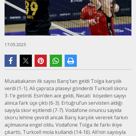
17.05.2025
Müsabakanın ilk sayısı Barış’tan geldi Tolga karşılık
verdi (1-1). Ali çapraza plaseyi gönderdi Turkcell skoru
3-1’e getirdi. Esin’den ace geldi, Necati köşeden sayıyı
alınca fark üçe çıktı (6-3). Ertuğrul’un servisten aldığı
sayıyla skor eşitlendi (7-7). Vodafone onuncu sayıda
skoru lehine çevirdi ancak Barış karşılık vererek farkın
açılmasına engel oldu. Vodafone Tolga ile farkı ikiye
çıkarttı, Turkcell mola kullandı (14-16). Ali’nin sayısıyla