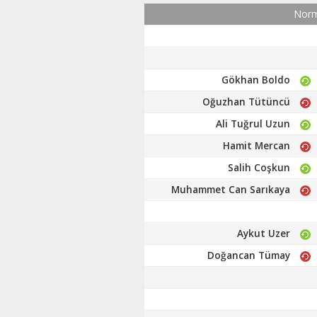
Norm
Gökhan Boldo
Oğuzhan Tütüncü
Ali Tuğrul Uzun
Hamit Mercan
Salih Coşkun
Muhammet Can Sarıkaya
Aykut Uzer
Doğancan Tümay