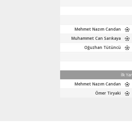
Mehmet Nazım Candan
Muhammet Can Sarıkaya
Oğuzhan Tütüncü
İlk Ya
Mehmet Nazım Candan
Ömer Tiryaki