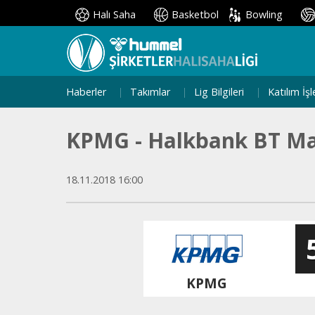
Halı Saha
Basketbol
Bowling
Haberler
Takımlar
Lig Bilgileri
Katılım İşl
KPMG - Halkbank BT Ma
18.11.2018 16:00
KPMG