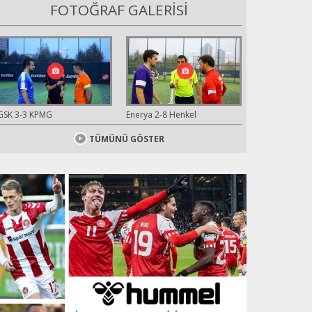
FOTOĞRAF GALERİSİ
GSK 3-3 KPMG
Enerya 2-8 Henkel
TÜMÜNÜ GÖSTER