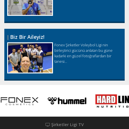
Biz Bir Aileyiz!
Fonex Şirketler Voleybol Ligi nin
birleştirici gücünü anlatan bu güne
kadarki en güzel fotoğraflardan bir
tanesi...
Şirketler Ligi TV