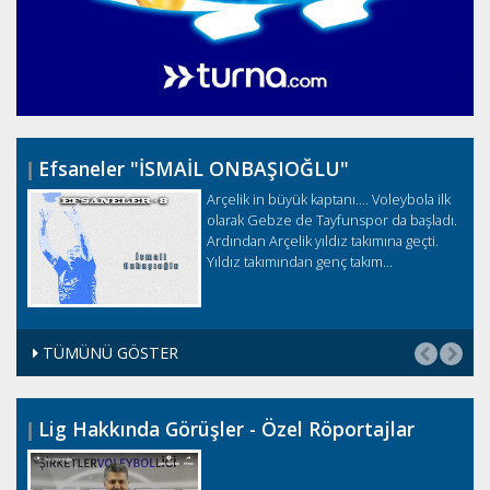
Efsaneler "İSMAİL ONBAŞIOĞLU"
ş
Arçelik in büyük kaptanı.... Voleybola ilk
olarak Gebze de Tayfunspor da başladı.
Ardından Arçelik yıldız takımına geçti.
Yıldız takımından genç takım...
TÜMÜNÜ GÖSTER
Lig Hakkında Görüşler - Özel Röportajlar