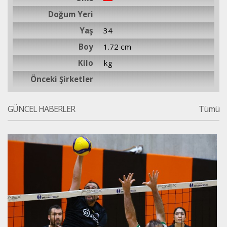
Doğum Yeri
Yaş
34
Boy
1.72 cm
Kilo
kg
Önceki Şirketler
GÜNCEL HABERLER
Tümü