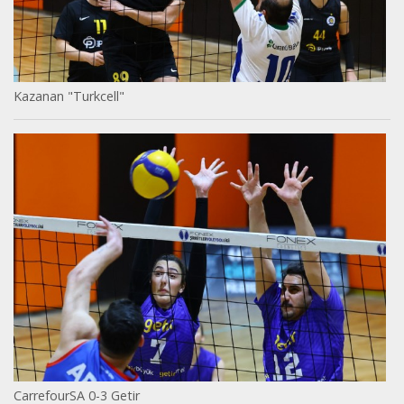
Kazanan "Turkcell"
CarrefourSA 0-3 Getir