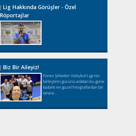
Lig Hakkında Görüşler - Özel
Röportajlar
Biz Bir Aileyiz!
Fonex Şirketler Voleybol Ligi nin
birleştirici gücünü anlatan bu güne
kadarki en güzel fotoğraflardan bir
tanesi...