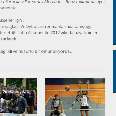
a Saral ile yıllar sonra Mercedes–Benz takımında aynı
sanemiz...
şener için...
nı sağladı. Voleybol antrenmanlarında tanıştığı,
terlettiği Fatih Akşener ile 2012 yılında hayatının en
 taçlandı.
ağlıklı ve huzurlu bir ömür diliyoruz...