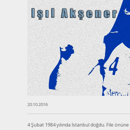
20.10.2016
4 Şubat 1984 yılında İstanbul doğdu. File önüne i