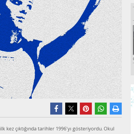
lk kez çıktığında tarihler 1996'yı gösteriyordu. Okul