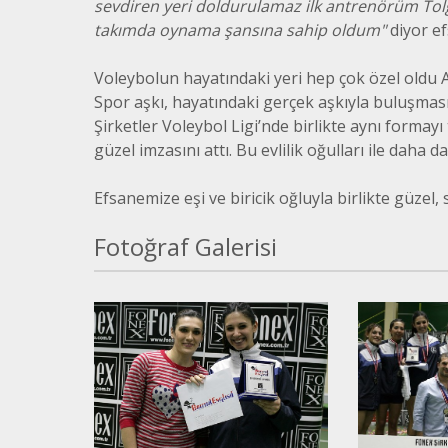
sevdiren yeri doldurulamaz ilk antrenörüm Tolg
takımda oynama şansına sahip oldum"
diyor ef
Voleybolun hayatındaki yeri hep çok özel oldu Ak
Spor aşkı, hayatındaki gerçek aşkıyla buluşması
Şirketler Voleybol Ligi’nde birlikte aynı formayı 
güzel imzasını attı. Bu evlilik oğulları ile daha da
Efsanemize eşi ve biricik oğluyla birlikte güzel, s
Fotoğraf Galerisi