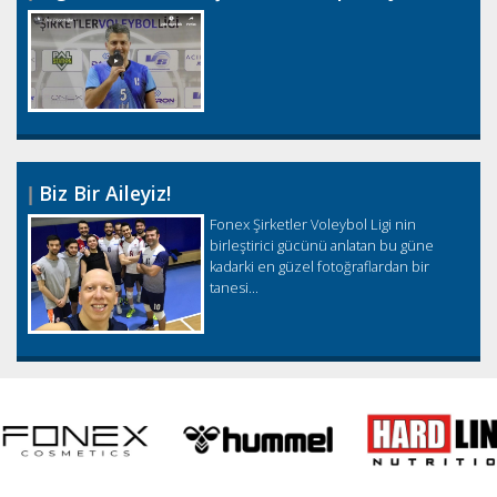
Biz Bir Aileyiz!
Fonex Şirketler Voleybol Ligi nin
birleştirici gücünü anlatan bu güne
kadarki en güzel fotoğraflardan bir
tanesi...