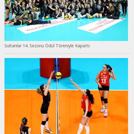
Sultanlar 14. Sezonu Ödül Töreniyle Kapattı