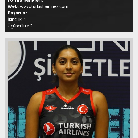
Web:
www.turkishairlines.com
Başarılar
İkincilik: 1
Üçüncülük: 2