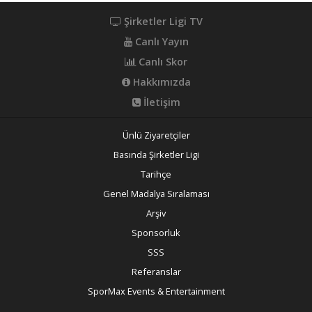
Şirketler Ligi TV
Canlı Yayın
Canlı Skor
Hakkımızda
İletişim
Ünlü Ziyaretçiler
Basında Şirketler Ligi
Tarihçe
Genel Madalya Sıralaması
Arşiv
Sponsorluk
SSS
Referanslar
SporMax Events & Entertainment