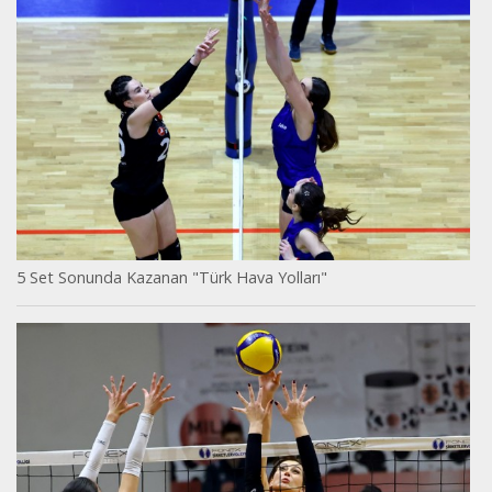
5 Set Sonunda Kazanan "Türk Hava Yolları"