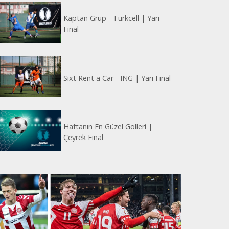
Kaptan Grup - Turkcell | Yarı
Final
Sixt Rent a Car - ING | Yarı Final
Haftanın En Güzel Golleri |
Çeyrek Final