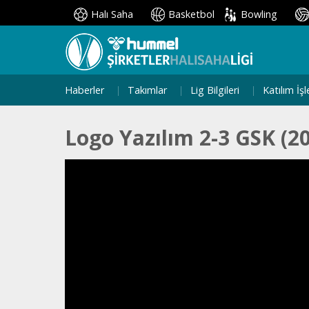
Halı Saha
Basketbol
Bowling
Haberler
Takımlar
Lig Bilgileri
Katılım İşl
Logo Yazılım 2-3 GSK (20