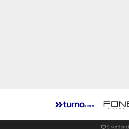
Şirketler L