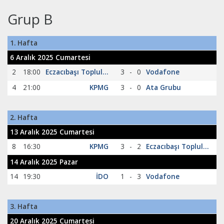
Grup B
1. Hafta
6 Aralık 2025 Cumartesi
2
18:00
Eczacıbaşı Topluluğu
3
-
0
Vodafone
4
21:00
KPMG
3
-
0
Ata Grubu
2. Hafta
13 Aralık 2025 Cumartesi
8
16:30
KPMG
3
-
2
Eczacıbaşı Topluluğu
14 Aralık 2025 Pazar
14
19:30
İDO
1
-
3
Vodafone
3. Hafta
20 Aralık 2025 Cumartesi