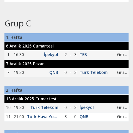
Grup C
1. Hafta
6 Aralık 2025 Cumartesi
1
16:30
İpekyol
2
-
3
TEB
Grup C
7 Aralık 2025 Pazar
7
19:30
QNB
0
-
3
Türk Telekom
Grup C
2. Hafta
13 Aralık 2025 Cumartesi
10
19:30
Türk Telekom
0
-
3
İpekyol
Grup C
11
21:00
Türk Hava Yolları
3
-
0
QNB
Grup C