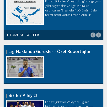
Fonex Şirketler Voleybol Ligi’nde geçmiş
.
yıllarda yer alan ve lige iz bırakan
oyuncuları "Efsaneler" bölümümüzle
tekrar hatırlıyoruz. Efsanelerin ilk ...
TÜMÜNÜ GÖSTER
Lig Hakkında Görüşler - Özel Röportajlar
Biz Bir Aileyiz!
Fonex Şirketler Voleybol Ligi nin
birleştirici gücünü anlatan bu güne