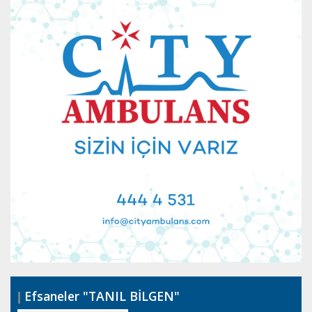
Efsaneler "TANIL BİLGEN"