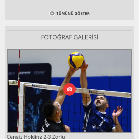
TÜMÜNÜ GÖSTER
FOTOĞRAF GALERİSİ
Cengiz Holding 2-3 Zorlu