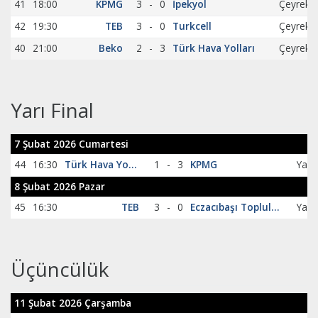
41
18:00
KPMG
3
-
0
İpekyol
42
19:30
TEB
3
-
0
Turkcell
40
21:00
Beko
2
-
3
Türk Hava Yolları
Yarı Final
7 Şubat 2026 Cumartesi
44
16:30
Türk Hava Yolları
1
-
3
KPMG
8 Şubat 2026 Pazar
45
16:30
TEB
3
-
0
Eczacıbaşı Topluluğu
Üçüncülük
11 Şubat 2026 Çarşamba