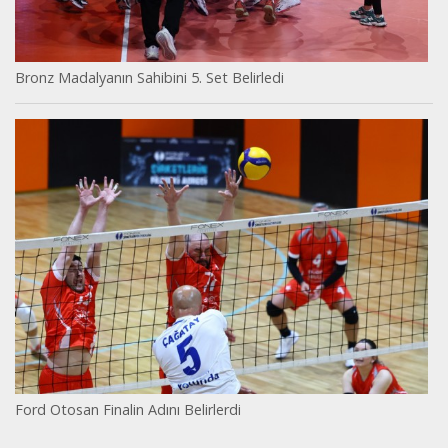
Bronz Madalyanın Sahibini 5. Set Belirledi
Ford Otosan Finalin Adını Belirlerdi