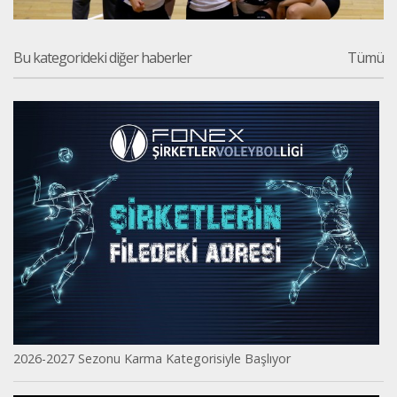
Bu kategorideki diğer haberler
Tümü
2026-2027 Sezonu Karma Kategorisiyle Başlıyor