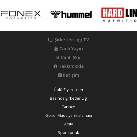
Şirketler Ligi TV
Canlı Yayın
Canlı Skor
Hakkımızda
İletişim
Ünlü Ziyaretçiler
Basında Şirketler Ligi
Tarihçe
Genel Madalya Sıralaması
Arşiv
Sponsorluk