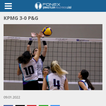
KPMG 3-0 P&G
09.01.2022