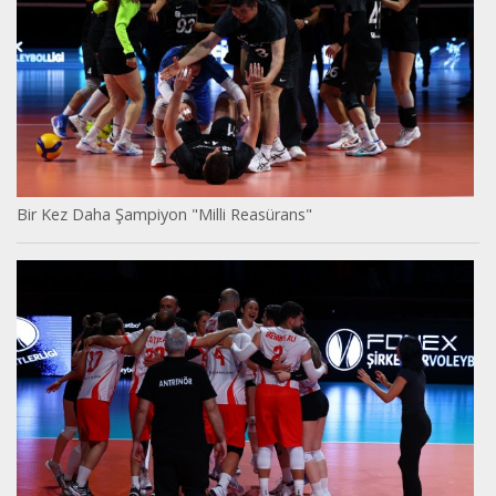
Bir Kez Daha Şampiyon "Milli Reasürans"