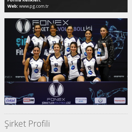
Web:
www.pg.com.tr
Şirket Profili