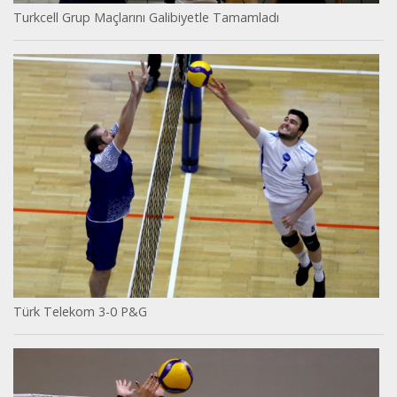
Turkcell Grup Maçlarını Galibiyetle Tamamladı
Türk Telekom 3-0 P&G