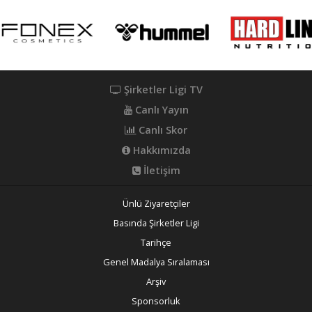
Şirketler Ligi TV
Canlı Yayın
Canlı Skor
Hakkımızda
İletişim
Ünlü Ziyaretçiler
Basında Şirketler Ligi
Tarihçe
Genel Madalya Sıralaması
Arşiv
Sponsorluk