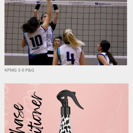
KPMG 3-0 P&G