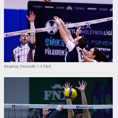
Beşiktaş Denizcilik 1-3 P&G