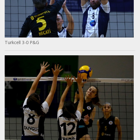
Turkcell 3-0 P&G