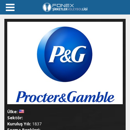
Ülke:
Sektör:
Kuruluş Yılı:
1837
Forma Renkleri: