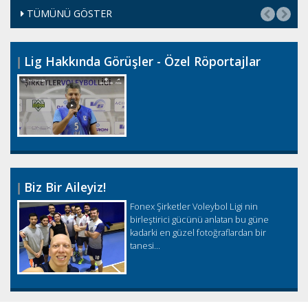
TÜMÜNÜ GÖSTER
Lig Hakkında Görüşler - Özel Röportajlar
Biz Bir Aileyiz!
Fonex Şirketler Voleybol Ligi nin
birleştirici gücünü anlatan bu güne
kadarki en güzel fotoğraflardan bir
tanesi...