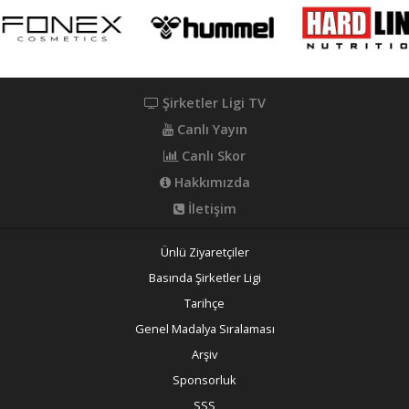
Şirketler Ligi TV
Canlı Yayın
Canlı Skor
Hakkımızda
İletişim
Ünlü Ziyaretçiler
Basında Şirketler Ligi
Tarihçe
Genel Madalya Sıralaması
Arşiv
Sponsorluk
SSS