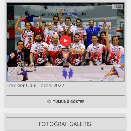
13:23
Erkekler Ödül Töreni 2022
TÜMÜNÜ GÖSTER
FOTOĞRAF GALERİSİ