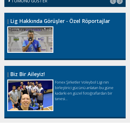
TÜMÜNÜ GÖSTER
Lig Hakkında Görüşler - Özel Röportajlar
Biz Bir Aileyiz!
Fonex Şirketler Voleybol Ligi nin
birleştirici gücünü anlatan bu güne
kadarki en güzel fotoğraflardan bir
tanesi...