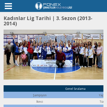
Kadınlar Lig Tarihi | 3. Sezon (2013-
2014)
Genel Sıralama
Şampiyon
Yapı 
İkinci
Türki