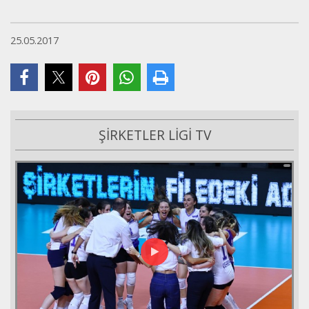
25.05.2017
ŞİRKETLER LİGİ TV