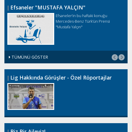
Efsaneler "MUSTAFA YALÇIN"
Efsaneler’in bu haftaki konuğu
Mercedes-Benz Türk’ün Prensi
"Mustafa Yalçın"
TÜMÜNÜ GÖSTER
Lig Hakkında Görüşler - Özel Röportajlar
Biz Bir Aileyiz!