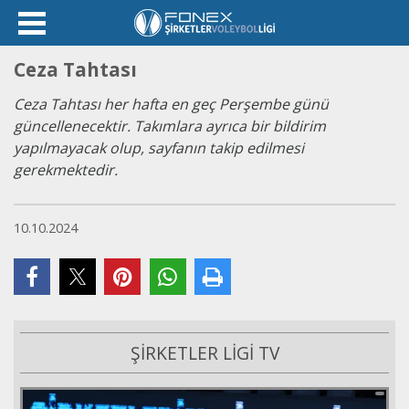
Ceza Tahtası
Ceza Tahtası her hafta en geç Perşembe günü
güncellenecektir. Takımlara ayrıca bir bildirim
yapılmayacak olup, sayfanın takip edilmesi
gerekmektedir.
10.10.2024
ŞİRKETLER LİGİ TV