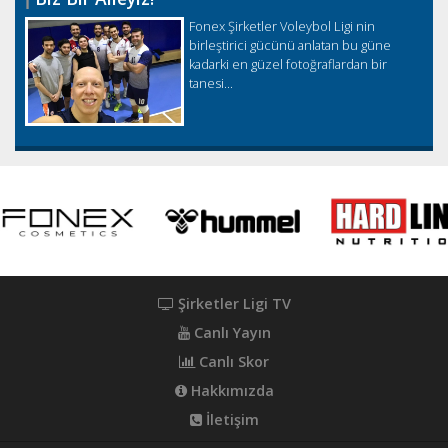
Fonex Şirketler Voleybol Ligi nin
birleştirici gücünü anlatan bu güne
kadarki en güzel fotoğraflardan bir
tanesi...
Şirketler Ligi TV
Canlı Yayın
Canlı Skor
Hakkımızda
İletişim